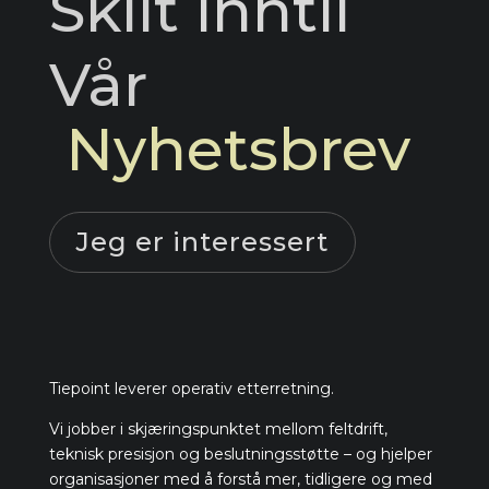
Skilt 
inntil
Vår
 Nyhetsbrev
Jeg er interessert
Tiepoint leverer operativ etterretning.
Vi jobber i skjæringspunktet mellom feltdrift,
teknisk presisjon og beslutningsstøtte – og hjelper
organisasjoner med å forstå mer, tidligere og med