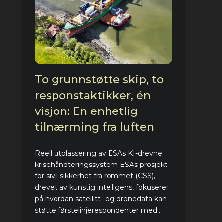
To grunnstøtte skip, to
responstaktikker, én
visjon: En enhetlig
tilnærming fra luften
Reell utplassering av ESAs KI-drevne
krisehåndteringssystem ESAs prosjekt
for sivil sikkerhet fra rommet (CSS),
drevet av kunstig intelligens, fokuserer
på hvordan satellitt- og dronedata kan
støtte førstelinjerespondenter med...