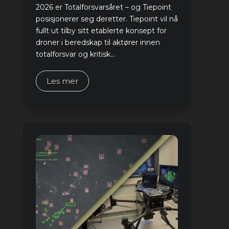
2026 er Totalforsvarsåret – og Tiepoint
posisjonerer seg deretter. Tiepoint vil nå
fullt ut tilby sitt etablerte konsept for
droner i beredskap til aktører innen
totalforsvar og kritisk...
Les mer