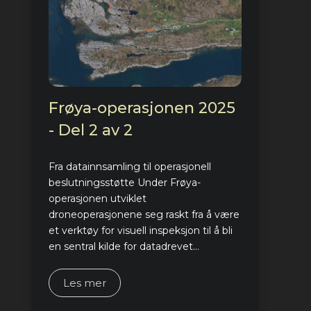
Frøya-operasjonen 2025
- Del 2 av 2
Fra datainnsamling til operasjonell
beslutningsstøtte Under Frøya-
operasjonen utviklet
droneoperasjonene seg raskt fra å være
et verktøy for visuell inspeksjon til å bli
en sentral kilde for datadrevet...
Les mer