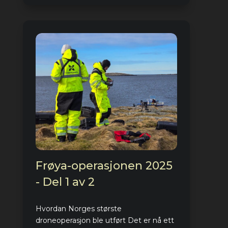
Frøya-operasjonen 2025
- Del 1 av 2
Hvordan Norges største
droneoperasjon ble utført Det er nå ett