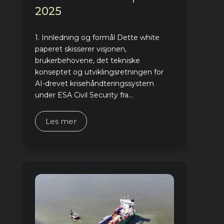
2025
1. Innledning og formål Dette white
paperet skisserer visjonen,
brukerbehovene, det tekniske
konseptet og utviklingsretningen for
AI-drevet krisehåndteringssystem
under ESA Civil Security fra...
Les mer