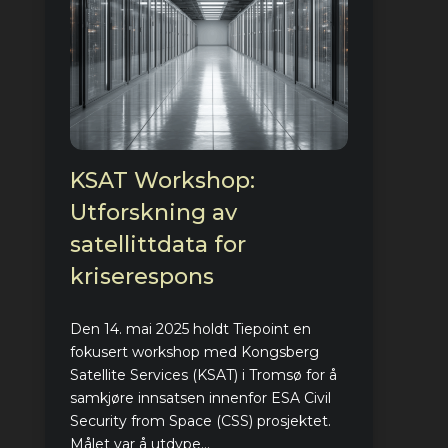
KSAT Workshop:
Utforskning av
satellittdata for
kriserespons
Den 14. mai 2025 holdt Tiepoint en
fokusert workshop med Kongsberg
Satellite Services (KSAT) i Tromsø for å
samkjøre innsatsen innenfor ESA Civil
Security from Space (CSS) prosjektet.
Målet var å utdype...