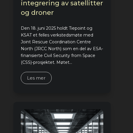
integrering av satellitter
og droner
Den 18. juni 2025 holdt Tiepoint og
KSAT et felles verkstedsmøte med
Joint Rescue Coordination Centre
North (JRCC North) som en del av ESA-
finansierte Civil Security from Space
(CSS)-prosjektet. Møtet...
Les mer