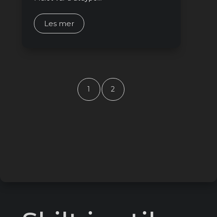
Les mer
1
2