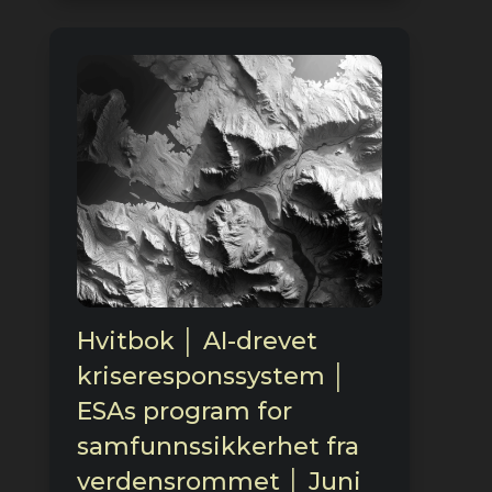
Hvitbok │ AI-drevet
kriseresponssystem │
ESAs program for
samfunnssikkerhet fra
verdensrommet │ Juni