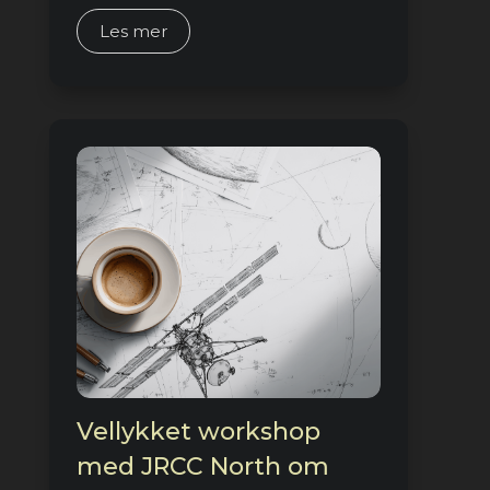
Les mer
Vellykket workshop
med JRCC North om