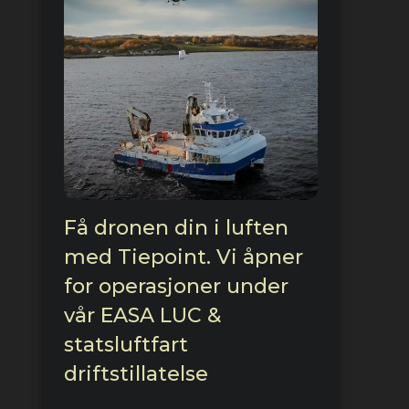
Få dronen din i luften
med Tiepoint. Vi åpner
for operasjoner under
vår EASA LUC &
statsluftfart
driftstillatelse