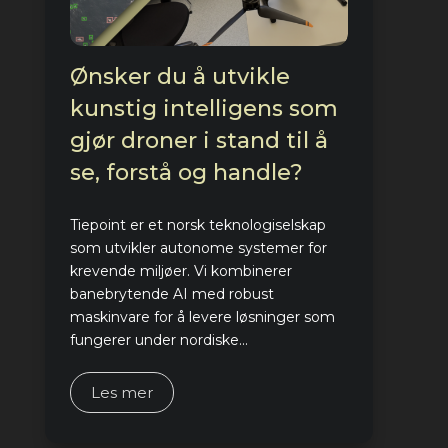
Ønsker du å utvikle
kunstig intelligens som
gjør droner i stand til å
se, forstå og handle?
Tiepoint er et norsk teknologiselskap
som utvikler autonome systemer for
krevende miljøer. Vi kombinerer
banebrytende AI med robust
maskinvare for å levere løsninger som
fungerer under nordiske...
Les mer