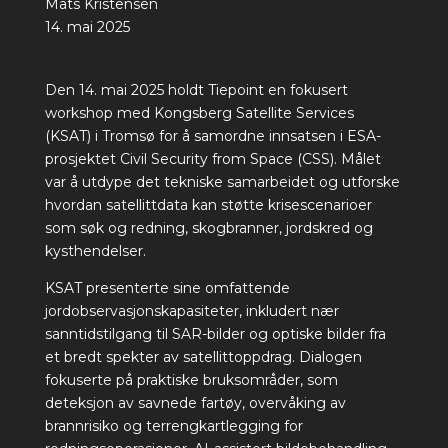
Mats Kristensen
14. mai 2025
Den 14. mai 2025 holdt Tiepoint en fokusert
workshop med Kongsberg Satellite Services
(KSAT) i Tromsø for å samordne innsatsen i ESA-
prosjektet Civil Security from Space (CSS). Målet
var å utdype det tekniske samarbeidet og utforske
hvordan satellittdata kan støtte krisescenarioer
som søk og redning, skogbranner, jordskred og
kysthendelser.
KSAT presenterte sine omfattende
jordobservasjonskapasiteter, inkludert nær
sanntidstilgang til SAR-bilder og optiske bilder fra
et bredt spekter av satellittoppdrag. Dialogen
fokuserte på praktiske bruksområder, som
deteksjon av savnede fartøy, overvåking av
brannrisiko og terrengkartlegging for