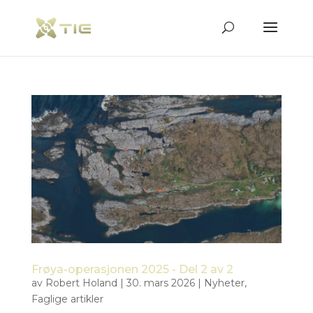
Frøya-operasjonen 2025 - Del 2 av 2
av
Robert Holand
|
30. mars 2026
|
Nyheter
,
Faglige artikler