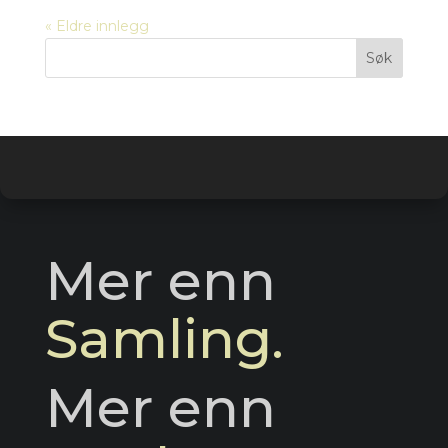
« Eldre innlegg
Mer enn 
Samling.
Mer enn 